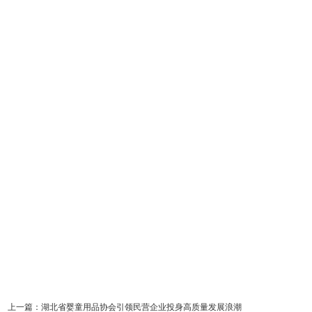
上一篇：
湖北省婴童用品协会引领民营企业投身高质量发展浪潮